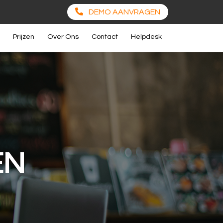
DEMO AANVRAGEN
Prijzen
Over Ons
Contact
Helpdesk
EN