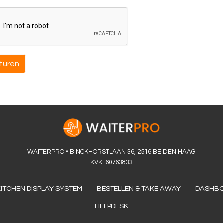
WAITERPRO • BINCKHORSTLAAN 36, 2516 BE DEN HAAG
KVK: 60763833
KITCHEN DISPLAY SYSTEM
BESTELLEN & TAKE AWAY
DASHB
HELPDESK