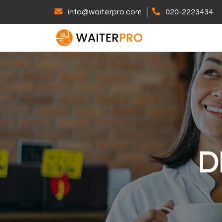
|
info@waiterpro.com
020-2223434
D