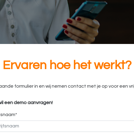
Ervaren hoe het werkt?
aande formulier in en wij nemen contact met je op voor een vri
 wil een demo aanvragen!
jfsnaam*