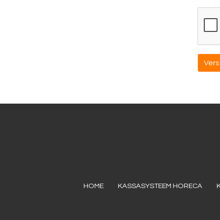
HOME
KASSASYSTEEM HORECA