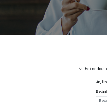
Vul het onderst
Ja, ik
Bedri