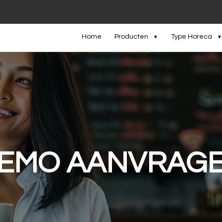
Home
Producten
Type Horeca
EMO AANVRAG